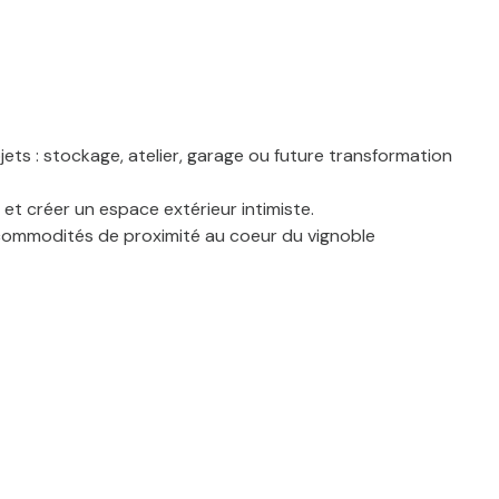
jets : stockage, atelier, garage ou future transformation
 et créer un espace extérieur intimiste.
s commodités de proximité au coeur du vignoble