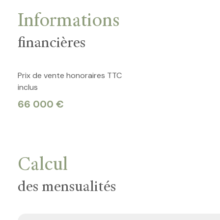
Informations
financières
Prix de vente honoraires TTC
inclus
66 000 €
Calcul
des mensualités