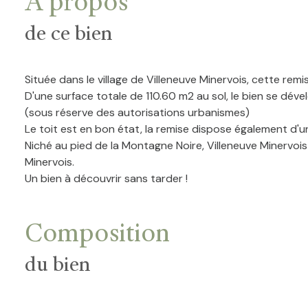
A propos
de ce bien
Située dans le village de Villeneuve Minervois, cette remis
D'une surface totale de 110.60 m2 au sol, le bien se dév
(sous réserve des autorisations urbanismes)
Le toit est en bon état, la remise dispose également d'un
Niché au pied de la Montagne Noire, Villeneuve Minervoi
Minervois.
Un bien à découvrir sans tarder !
Composition
du bien