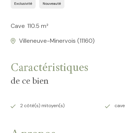
Exclusivité
Nouveauté
Cave
110.5 m²
Villeneuve-Minervois (11160)
Caractéristiques
de ce bien
2 côté(s) mitoyen(s)
cave