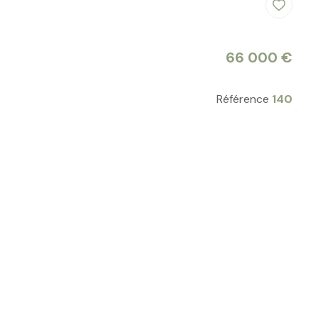
66 000 €
Référence
140