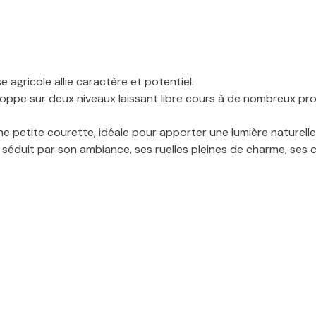
e agricole allie caractère et potentiel.
eloppe sur deux niveaux laissant libre cours à de nombreux pro
e petite courette, idéale pour apporter une lumière naturelle
s séduit par son ambiance, ses ruelles pleines de charme, se