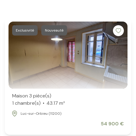
Exclusivité
Nouveauté
Maison 3 pièce(s)
1 chambre(s)
43.17 m²
Luc-sur-Orbieu (11200)
54 900 €