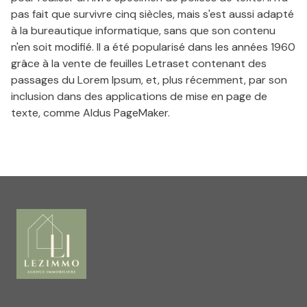
Estimation
pas fait que survivre cinq siècles, mais s'est aussi adapté
gratuite
à la bureautique informatique, sans que son contenu
n'en soit modifié. Il a été popularisé dans les années 1960
Blog
grâce à la vente de feuilles Letraset contenant des
passages du Lorem Ipsum, et, plus récemment, par son
Conciergerie
inclusion dans des applications de mise en page de
texte, comme Aldus PageMaker.