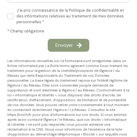
J'ai pris connaissance de la Politique de confidentialité et
des informations relatives au traitement de mes données
personnelles *
* Champ obligatoire
Envoyer
Les informations recueillies sur ce formulaire sont enregistrées dans un
fichier informatisé par La Boite Immo agissant comme Sous-traitant du
traitement pour la gestion de la clientèle/prospects de l'Agence / du
Réseau qui reste Responsable du Traitement de vos Données
personnelles. La base légale du traitement repose sur l'intérêt légitime de
l'Agence / du Réseau. Elles sont conservées jusqu'à demande de
suppression et sont destinées à l'Agence / au Réseau. Conformément à la
loi « informatique et libertés », vous disposez des droits d’accès, de
rectification, d’effacement, d’opposition, de limitation et de portabilité
de vos données. Vous pouvez retirer votre consentement à tout moment
en contactant directement l’Agence / Le Réseau. Consultez le site
https://cnil.fr/fr
pour plus d’informations sur vos droits. Si vous estimez,
après avoir contacté l'Agence / le Réseau, que vos droits « Informatique
et Libertés » ne sont pas respectés, vous pouvez adresser une
réclamation à la CNIL. Nous vous informons de l’existence de la liste
d'opposition au démarchage téléphonique « Bloctel », sur laquelle vous