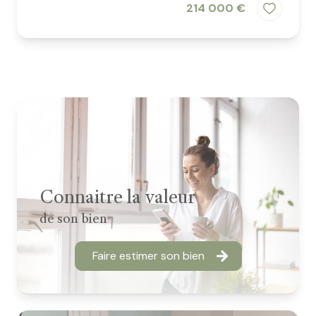
214 000 €
Connaitre la valeur
de son bien
Faire estimer son bien