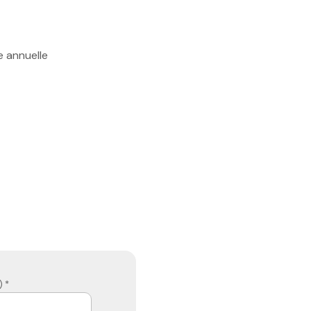
e annuelle
 *