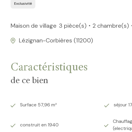
Exclusivité
Maison de village
3 pièce(s)
2 chambre(s)
Lézignan-Corbières (11200)
Caractéristiques
de ce bien
Surface 57,96 m²
séjour 1
Chauffag
construit en 1940
(electriq