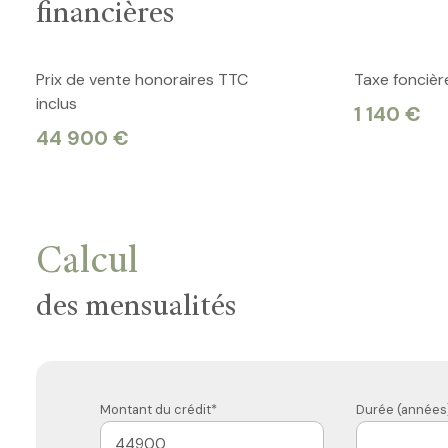
financières
Prix de vente honoraires TTC
Taxe foncièr
inclus
1 140 €
44 900 €
Calcul
des mensualités
Montant du crédit*
Durée (années)