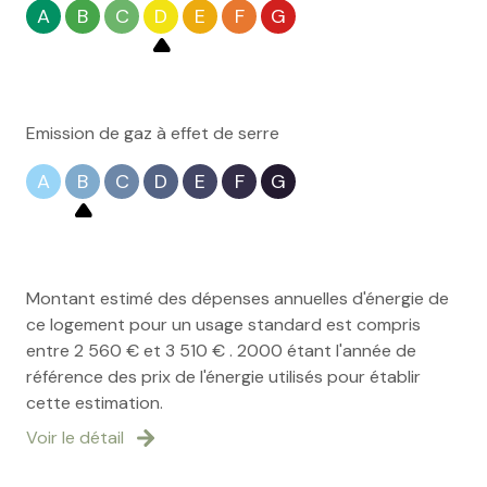
A
B
C
D
E
F
G
Emission de gaz à effet de serre
A
B
C
D
E
F
G
Montant estimé des dépenses annuelles d'énergie de
ce logement pour un usage standard est compris
entre 2 560 € et 3 510 € . 2000 étant l'année de
référence des prix de l'énergie utilisés pour établir
cette estimation.
Voir le détail