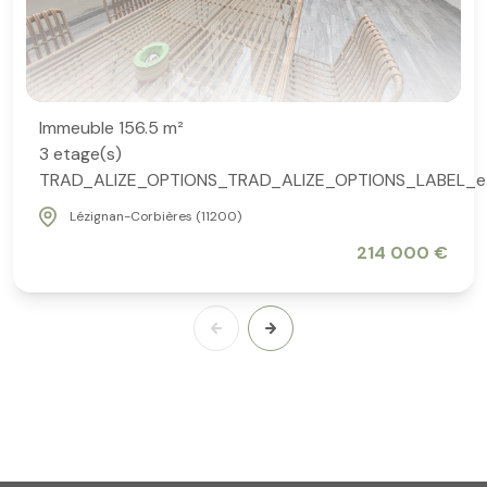
Immeuble 156.5 m²
3 etage(s)
TRAD_ALIZE_OPTIONS_TRAD_ALIZE_OPTIONS_LABEL_e
Lézignan-Corbières (11200)
214 000 €