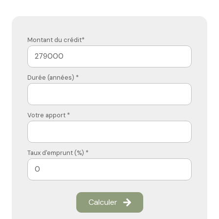
Montant du crédit*
Durée (années) *
Votre apport *
Taux d'emprunt (%) *
Calculer