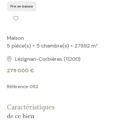
Prix en baisse
Maison
5 pièce(s)
5 chambre(s)
279.92 m²
Lézignan-Corbières (11200)
279 000 €
Référence
082
Caractéristiques
de ce bien