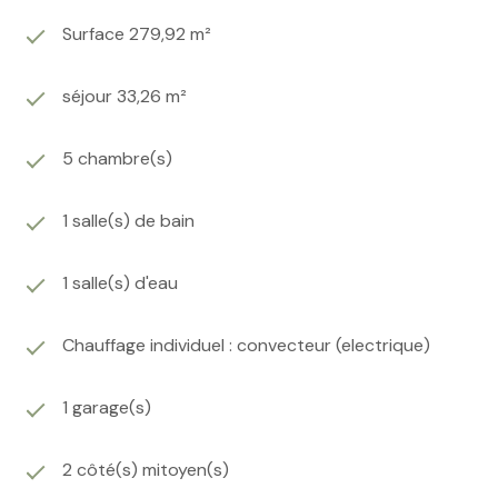
Surface 279,92 m²
séjour 33,26 m²
5 chambre(s)
1 salle(s) de bain
1 salle(s) d'eau
Chauffage individuel : convecteur (electrique)
1 garage(s)
2 côté(s) mitoyen(s)