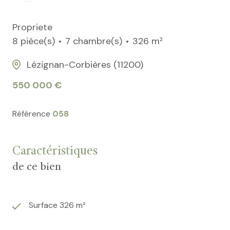
Propriete
8 pièce(s)
7 chambre(s)
326 m²
Lézignan-Corbières (11200)
550 000 €
Référence
058
Caractéristiques
de ce bien
Surface 326 m²