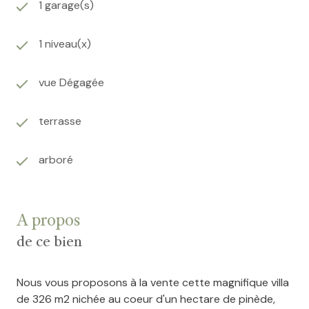
1 garage(s)
1 niveau(x)
vue Dégagée
terrasse
arboré
A propos
de ce bien
Nous vous proposons à la vente cette magnifique villa
de 326 m2 nichée au coeur d'un hectare de pinède,