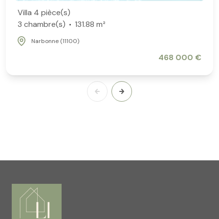
Villa 4 pièce(s)
3 chambre(s)
131.88 m²
Narbonne (11100)
468 000 €