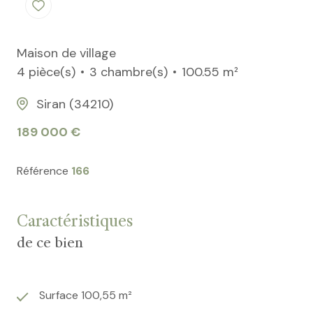
Maison de village
4 pièce(s)
3 chambre(s)
100.55 m²
Siran (34210)
189 000 €
Référence
166
Caractéristiques
de ce bien
Surface 100,55 m²