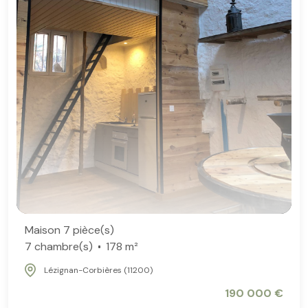
Maison 7 pièce(s)
7 chambre(s)
178 m²
Lézignan-Corbières (11200)
190 000 €