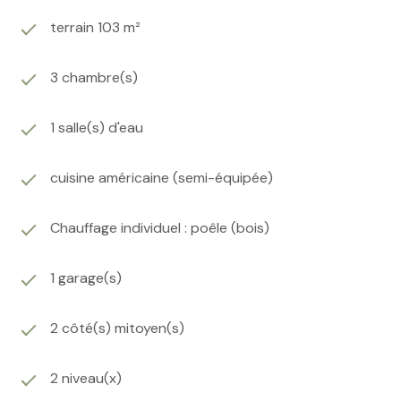
terrain 103 m²
3 chambre(s)
1 salle(s) d'eau
cuisine américaine (semi-équipée)
Chauffage individuel : poêle (bois)
1 garage(s)
2 côté(s) mitoyen(s)
2 niveau(x)