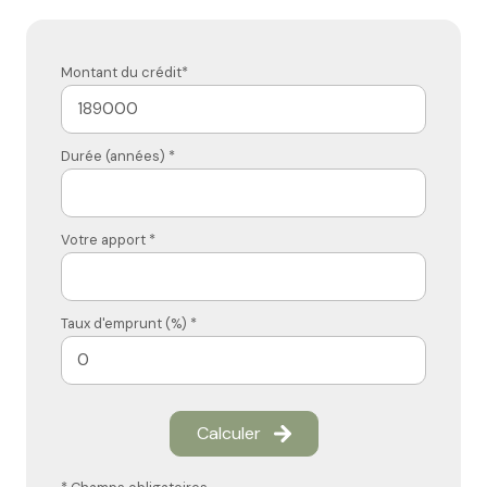
Montant du crédit*
Durée (années) *
Votre apport *
Taux d'emprunt (%) *
Calculer