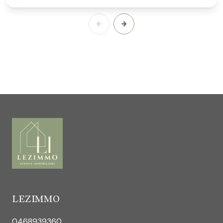
LEZIMMO
0468939360