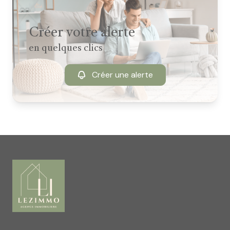
Créer votre alerte
en quelques clics
Créer une alerte