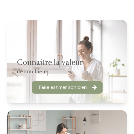
Connaitre la valeur
de son bien
Faire estimer son bien