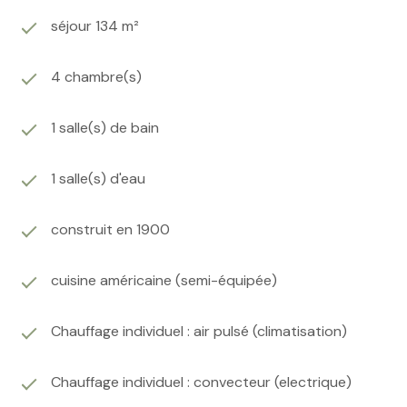
séjour 134 m²
4 chambre(s)
1 salle(s) de bain
1 salle(s) d'eau
construit en 1900
cuisine américaine (semi-équipée)
Chauffage individuel : air pulsé (climatisation)
Chauffage individuel : convecteur (electrique)