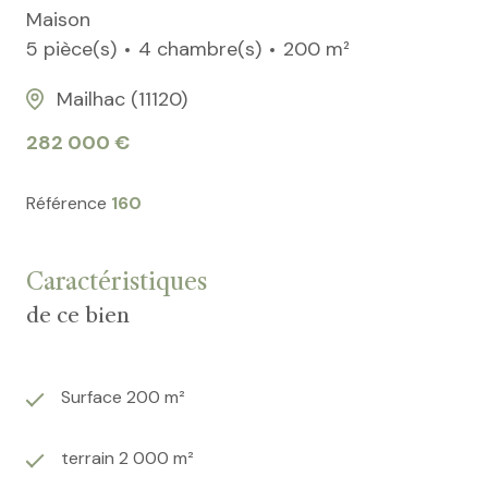
Maison
5 pièce(s)
4 chambre(s)
200 m²
Mailhac (11120)
282 000 €
Référence
160
Caractéristiques
de ce bien
Surface 200 m²
terrain 2 000 m²