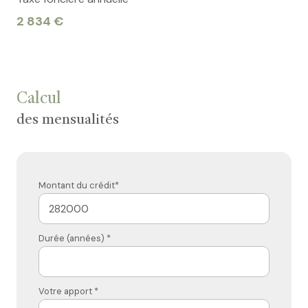
2 834 €
Calcul
des mensualités
Montant du crédit*
Durée (années) *
Votre apport *