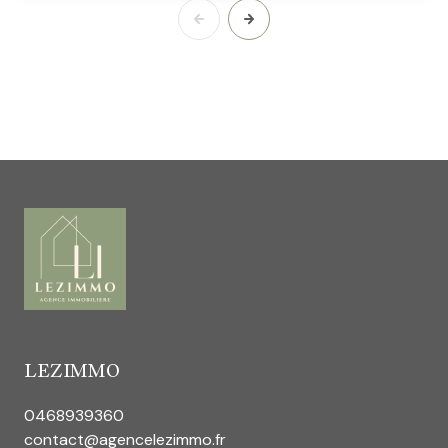
LEZIMMO
0468939360
contact@agencelezimmo.fr