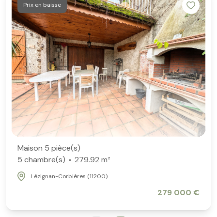
Prix en baisse
Maison 5 pièce(s)
5 chambre(s)
279.92 m²
Lézignan-Corbières (11200)
279 000 €