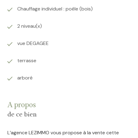
Chauffage individuel : poêle (bois)
2 niveau(x)
vue DEGAGEE
terrasse
arboré
A propos
de ce bien
L’agence LEZIMMO vous propose à la vente cette