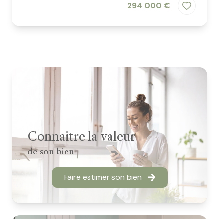
294 000 €
Connaitre la valeur
de son bien
Faire estimer son bien