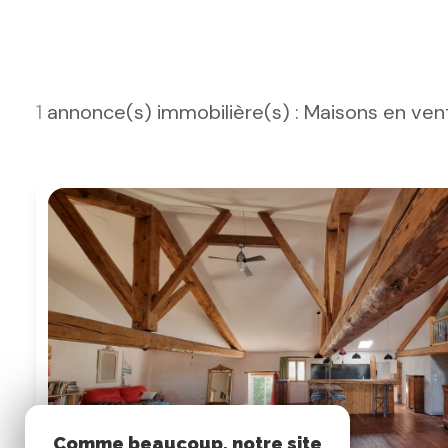
1
annonce(s) immobilière(s) : Maisons en ven
Comme beaucoup, notre site