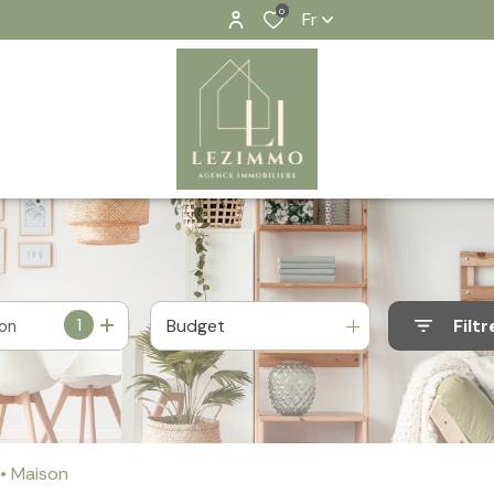
0
Fr
1
Budget
Filtr
ion
Maison