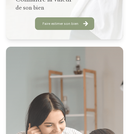
Connaitre la valeur
de son bien
Faire estimer son bien